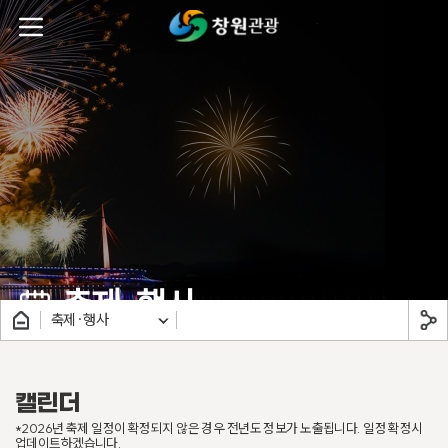
주메뉴바로가기
본문바로가기
축제·행사
축제·행사
캘린더
*2026년 축제 일정이 확정되지 않은 경우 전년도 정보가 노출됩니다. 일정 확정시
업데이트하겠습니다.