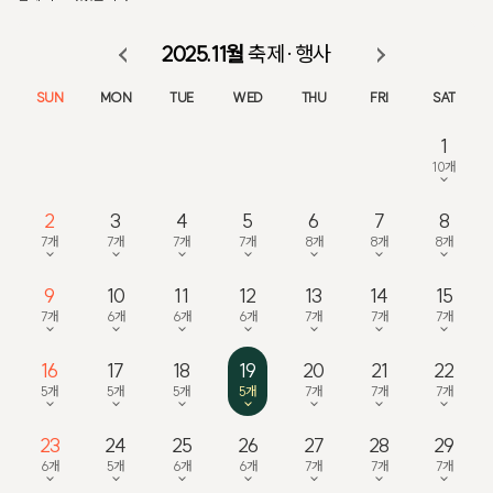
2025.11월
축제·행사
SUN
MON
TUE
WED
THU
FRI
SAT
1
10개
2
3
4
5
6
7
8
7개
7개
7개
7개
8개
8개
8개
9
10
11
12
13
14
15
7개
6개
6개
6개
7개
7개
7개
16
17
18
19
20
21
22
5개
5개
5개
5개
7개
7개
7개
23
24
25
26
27
28
29
6개
5개
6개
6개
7개
7개
7개