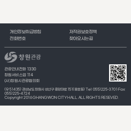
개인정보취급방침
저작권보호정책
전화번호
찾아오시는길
관광안내전화 1330
창원서비스업 114
(사)창원시관광협의회
(우 51435) 경상남도 창원시 성산구 중앙대로 151(용호동) Tel: 055)225-3701·Fax:
055)225-4724
Copyright 2016 GHANGWON CITY HALL. ALL RIGHTS RESEVED.