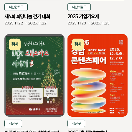
마산합포구
마산회원구
제6회 희망나눔 걷기 대회
2025 기업가요제
2025.11.22. ~ 2025.11.22
2025.11.23. ~ 2025.11.23
행사
행사
성산구
성산구