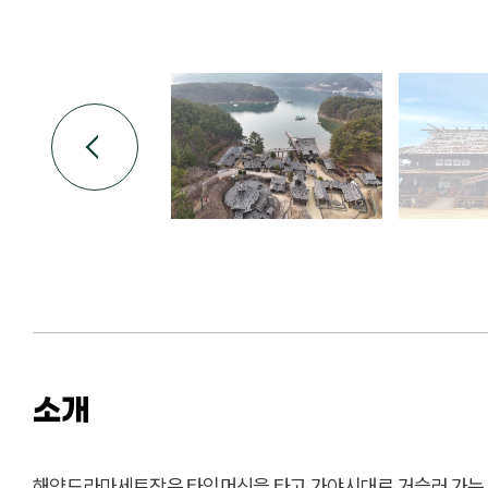
소개
해양드라마세트장은 타임머신을 타고 가야시대로 거슬러 가는 여