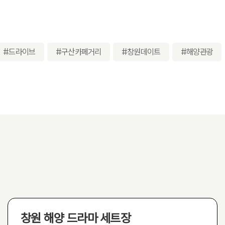
#드라이브
#구산카페거리
#창원데이트
#해양관광
창원 해양 드라마 세트장