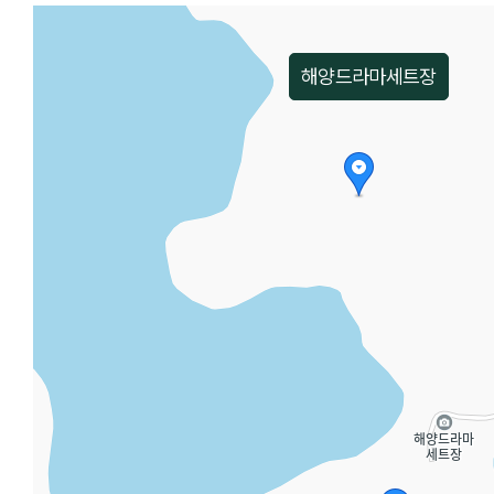
해양드라마세트장