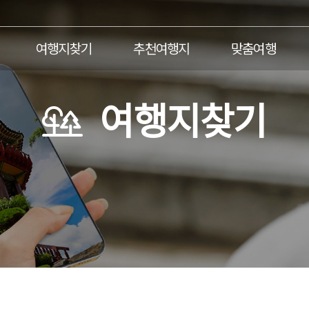
주메뉴바로가기
본문바로가기
여행지찾기
추천여행지
맞춤여행
여행지찾기