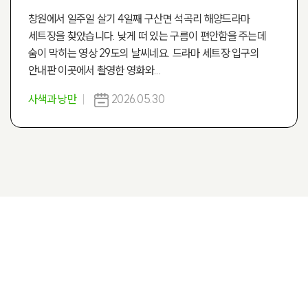
창원에서 일주일 살기 4일째 구산면 석곡리 해양드라마
세트장을 찾았습니다. 낮게 떠 있는 구름이 편안함을 주는데
숨이 막히는 영상 29도의 날씨네요. 드라마 세트장 입구의
안내판 이곳에서 촬영한 영화와...
사색과 낭만
2026.05.30