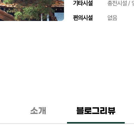
기타시설
충전시설 / 
편의시설
없음
소개
블로그리뷰
01
/
05