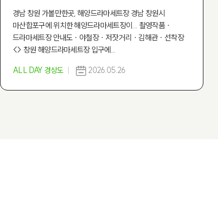
경남 창원 가볼만한곳, 해양드라마세트장 경남 창원시
마산합포구에 위치한 해양드라마세트장이... 촬영작품 ·
드라마세트장 안내도 · 야철장 · 저잣거리 · 김해관 · 선착장
<> 창원 해양드라마세트장 입구에...
ALL DAY 경상도
2026.05.26