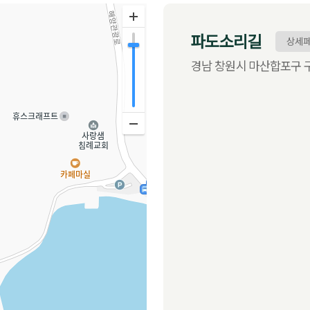
파도소리길
상세
경남 창원시 마산합포구 구