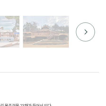
 목조건물 23채가 들어서 있다.