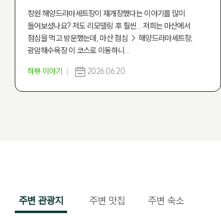
창원 해양드라마세트장이 재개장했다는 이야기를 많이
들어보셨나요? 저도 리모델링 후 훨씬... 저희는 마산에서
점심을 먹고 방문했는데, 마산 점심 → 해양드라마세트장,
광암해수욕장 이 코스로 이동하니...
하쀼 이야기
2026.06.20
주변 관광지
주변 맛집
주변 숙소