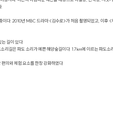
.
이다. 2010년 MBC 드라마 <김수로>가 처음 촬영되었고, 이후 <무
는 길이 있다.
소리길은 파도 소리가 예쁜 해양숲길이다. 1.7km에 이르는 파도
람 편의와 체험 요소를 한창 강화하였다.