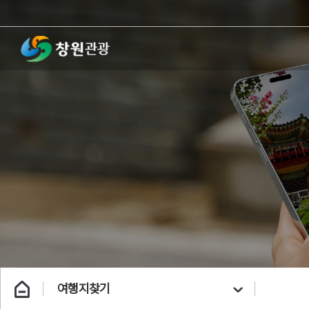
여행지찾기